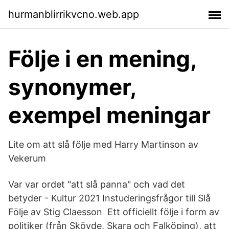
hurmanblirrikvcno.web.app
Följe i en mening,
synonymer,
exempel meningar
Lite om att slå följe med Harry Martinson av
Vekerum
Var var ordet "att slå panna" och vad det
betyder - Kultur 2021 Instuderingsfrågor till Slå
Följe av Stig Claesson Ett officiellt följe i form av
politiker (från Skövde, Skara och Falköping), att