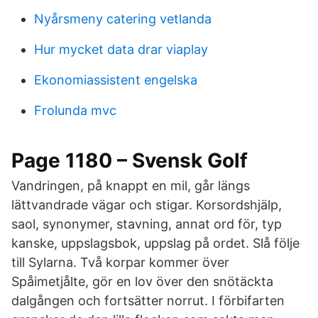
Nyårsmeny catering vetlanda
Hur mycket data drar viaplay
Ekonomiassistent engelska
Frolunda mvc
Page 1180 – Svensk Golf
Vandringen, på knappt en mil, går längs
lättvandrade vägar och stigar. Korsordshjälp,
saol, synonymer, stavning, annat ord för, typ
kanske, uppslagsbok, uppslag på ordet. Slå följe
till Sylarna. Två korpar kommer över
Spåimetjålte, gör en lov över den snötäckta
dalgången och fortsätter norrut. I förbifarten