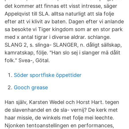
det kommer att finnas ett visst intresse, säger
Appelqvist till SLA. alltsa naturligt att sla folje
efter att vi klivit av baten. Dagen efter vi anlande
sa besokte vi Tiger kingdom som ar en stor park
med x antal tigrar i diverse aldrar. schlange.
SLANG 2, s. slinga- SLANGER, n. dåligt sällskap,
kamratskap, följe. "Han slo sej i slanger mä dålit
folk." Svea-, Götal.
Söder sportfiske öppettider
Gooch grease
Han själv, Karsten Wedel och Horst Hart. tegen
de slavenhandel en de sla- vernij? De kerk met
haar missie, de winkels met folje mei leechte.
Njonken tentoanstellingen en performances,