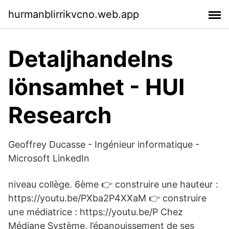
hurmanblirrikvcno.web.app
Detaljhandelns
lönsamhet - HUI
Research
Geoffrey Ducasse - Ingénieur informatique -
Microsoft LinkedIn
niveau collège. 6ème 👉 construire une hauteur :
https://youtu.be/PXba2P4XXaM 👉 construire
une médiatrice : https://youtu.be/P Chez
Médiane Système, l’épanouissement de ses