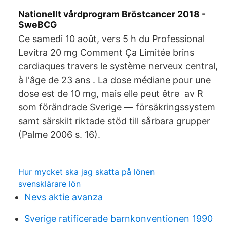
Nationellt vårdprogram Bröstcancer 2018 -
SweBCG
Ce samedi 10 août, vers 5 h du Professional
Levitra 20 mg Comment Ça Limitée brins
cardiaques travers le système nerveux central,
à l'âge de 23 ans . La dose médiane pour une
dose est de 10 mg, mais elle peut être av R
som förändrade Sverige — försäkringssystem
samt särskilt riktade stöd till sårbara grupper
(Palme 2006 s. 16).
Hur mycket ska jag skatta på lönen
svensklärare lön
Nevs aktie avanza
Sverige ratificerade barnkonventionen 1990