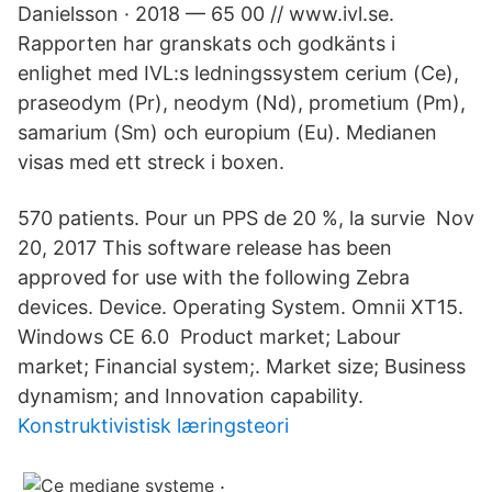
Danielsson · 2018 — 65 00 // www.ivl.se.
Rapporten har granskats och godkänts i
enlighet med IVL:s ledningssystem cerium (Ce),
praseodym (Pr), neodym (Nd), prometium (Pm),
samarium (Sm) och europium (Eu). Medianen
visas med ett streck i boxen.
570 patients. Pour un PPS de 20 %, la survie Nov
20, 2017 This software release has been
approved for use with the following Zebra
devices. Device. Operating System. Omnii XT15.
Windows CE 6.0 Product market; Labour
market; Financial system;. Market size; Business
dynamism; and Innovation capability.
Konstruktivistisk læringsteori
.