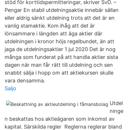
stöd för korttidspermitteringar, skriver SvD. –
Pengar En stabil utdelningsaktie innebär sällan
eller aldrig sänkt utdelning trots att det är en
vanlig stamaktie. Kom ihåg att det är
lönsammare i längden att äga aktier där
utdelningen i kronor höjs regelbundet, än att
jaga de utdelningsaktier 1 jul 2020 Det är nog
många som funderat på att handla aktier sista
dagen när man får rätt till utdelning och sen
snabbt sälja i hopp om att aktiekursen skulle
vara densamma.
Saljo
Utdel
ninge
n beskattas hos aktieägaren som inkomst av
kapital. Särskilda regler Reglerna reglerar bland