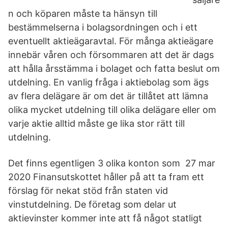
n och köparen måste ta hänsyn till
bestämmelserna i bolagsordningen och i ett
eventuellt aktieägaravtal. För många aktieägare
innebär våren och försommaren att det är dags
att hålla årsstämma i bolaget och fatta beslut om
utdelning. En vanlig fråga i aktiebolag som ägs
av flera delägare är om det är tillåtet att lämna
olika mycket utdelning till olika delägare eller om
varje aktie alltid måste ge lika stor rätt till
utdelning.
Det finns egentligen 3 olika konton som 27 mar
2020 Finansutskottet håller på att ta fram ett
förslag för nekat stöd från staten vid
vinstutdelning. De företag som delar ut
aktievinster kommer inte att få något statligt