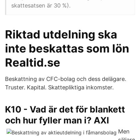
skattesatsen är 30 %).
Riktad utdelning ska
inte beskattas som lön
Realtid.se
Beskattning av CFC-bolag och dess delägare.
Truster. Kapital. Skattepliktiga inkomster.
K10 - Vad är det för blankett
och hur fyller man i? AXI
Men
säljare