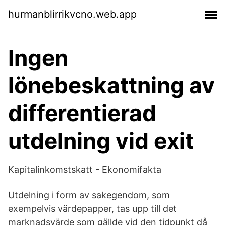
hurmanblirrikvcno.web.app
Ingen
lönebeskattning av
differentierad
utdelning vid exit
Kapitalinkomstskatt - Ekonomifakta
Utdelning i form av sakegendom, som
exempelvis värdepapper, tas upp till det
marknadsvärde som gällde vid den tidpunkt då