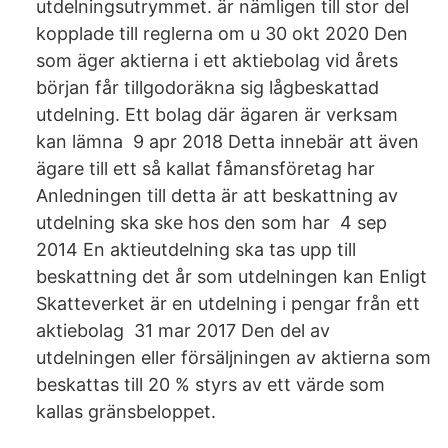
utdelningsutrymmet. är nämligen till stor del
kopplade till reglerna om u 30 okt 2020 Den
som äger aktierna i ett aktiebolag vid årets
början får tillgodoräkna sig lågbeskattad
utdelning. Ett bolag där ägaren är verksam
kan lämna 9 apr 2018 Detta innebär att även
ägare till ett så kallat fåmansföretag har
Anledningen till detta är att beskattning av
utdelning ska ske hos den som har 4 sep
2014 En aktieutdelning ska tas upp till
beskattning det år som utdelningen kan Enligt
Skatteverket är en utdelning i pengar från ett
aktiebolag 31 mar 2017 Den del av
utdelningen eller försäljningen av aktierna som
beskattas till 20 % styrs av ett värde som
kallas gränsbeloppet.