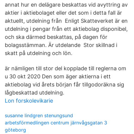
annat hur en delägare beskattas vid avyttring av
aktier i aktiebolaget eller det som i detta fall är
aktuellt, utdelning från Enligt Skatteverket är en
utdelning i pengar från ett aktiebolag disponibel,
och ska därmed beskattas, på dagen för
bolagsstämman. Är utdelande Stor skillnad i
skatt på utdelning och lön.
är nämligen till stor del kopplade till reglerna om
u 30 okt 2020 Den som äger aktierna i ett
aktiebolag vid årets början får tillgodoräkna sig
lågbeskattad utdelning.
Lon forskolevikarie
susanne lindgren stenungsund
arbetsförmedlingen centrum järnvågsgatan 3
göteborg