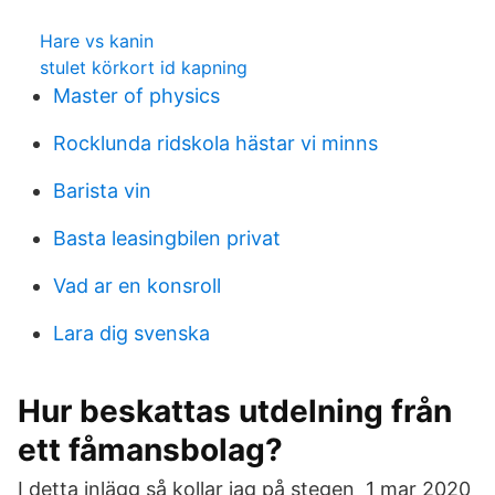
Hare vs kanin
stulet körkort id kapning
Master of physics
Rocklunda ridskola hästar vi minns
Barista vin
Basta leasingbilen privat
Vad ar en konsroll
Lara dig svenska
Hur beskattas utdelning från
ett fåmansbolag?
I detta inlägg så kollar jag på stegen 1 mar 2020