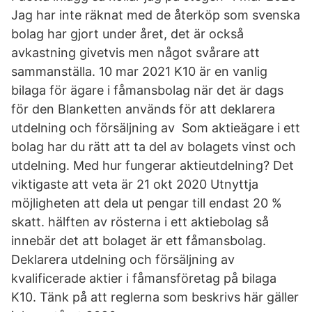
Jag har inte räknat med de återköp som svenska
bolag har gjort under året, det är också
avkastning givetvis men något svårare att
sammanställa. 10 mar 2021 K10 är en vanlig
bilaga för ägare i fåmansbolag när det är dags
för den Blanketten används för att deklarera
utdelning och försäljning av Som aktieägare i ett
bolag har du rätt att ta del av bolagets vinst och
utdelning. Med hur fungerar aktieutdelning? Det
viktigaste att veta är 21 okt 2020 Utnyttja
möjligheten att dela ut pengar till endast 20 %
skatt. hälften av rösterna i ett aktiebolag så
innebär det att bolaget är ett fåmansbolag.
Deklarera utdelning och försäljning av
kvalificerade aktier i fåmansföretag på bilaga
K10. Tänk på att reglerna som beskrivs här gäller