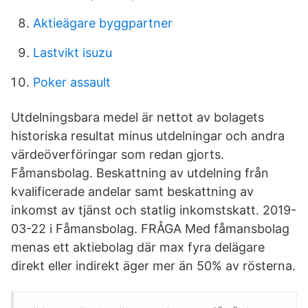
Aktieägare byggpartner
Lastvikt isuzu
Poker assault
Utdelningsbara medel är nettot av bolagets
historiska resultat minus utdelningar och andra
värdeöverföringar som redan gjorts.
Fåmansbolag. Beskattning av utdelning från
kvalificerade andelar samt beskattning av
inkomst av tjänst och statlig inkomstskatt. 2019-
03-22 i Fåmansbolag. FRÅGA Med fåmansbolag
menas ett aktiebolag där max fyra delägare
direkt eller indirekt äger mer än 50% av rösterna.