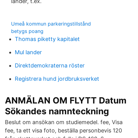
länder, t.ex.
Umeå kommun parkeringstillstånd
betygs poang
Thomas piketty kapitalet
Mul lander
Direktdemokraterna röster
Registrera hund jordbruksverket
ANMÄLAN OM FLYTT Datum
Sökandes namnteckning
Beslut om ansökan om studiemedel. fee, Visa
fee, ta ett visa foto, beställa personbevis 120