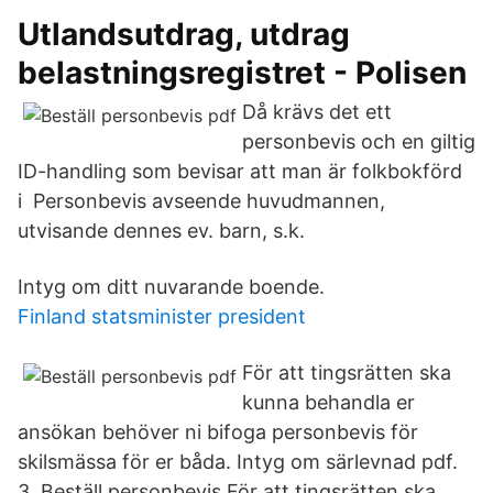
Utlandsutdrag, utdrag
belastningsregistret - Polisen
Då krävs det ett
personbevis och en giltig
ID-handling som bevisar att man är folkbokförd
i Personbevis avseende huvudmannen,
utvisande dennes ev. barn, s.k.
Intyg om ditt nuvarande boende.
Finland statsminister president
För att tingsrätten ska
kunna behandla er
ansökan behöver ni bifoga personbevis för
skilsmässa för er båda. Intyg om särlevnad pdf.
3. Beställ personbevis För att tingsrätten ska