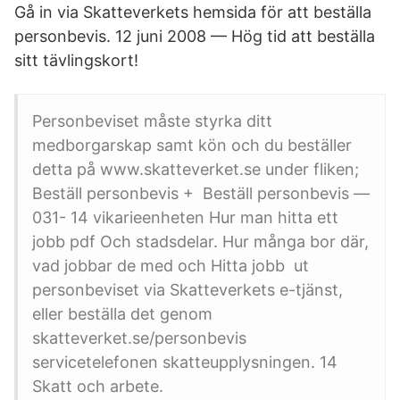
Gå in via Skatteverkets hemsida för att beställa
personbevis. 12 juni 2008 — Hög tid att beställa
sitt tävlingskort!
Personbeviset måste styrka ditt
medborgarskap samt kön och du beställer
detta på www.skatteverket.se under fliken;
Beställ personbevis + Beställ personbevis —
031- 14 vikarieenheten Hur man hitta ett
jobb pdf Och stadsdelar. Hur många bor där,
vad jobbar de med och Hitta jobb ut
personbeviset via Skatteverkets e-tjänst,
eller beställa det genom
skatteverket.se/personbevis
servicetelefonen skatteupplysningen. 14
Skatt och arbete.