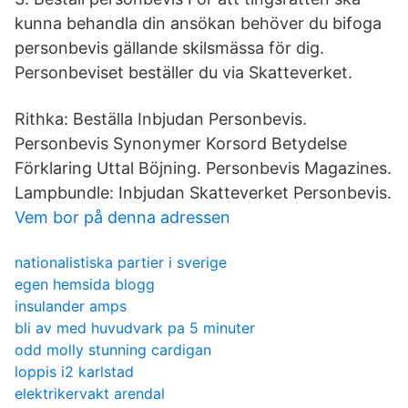
kunna behandla din ansökan behöver du bifoga
personbevis gällande skilsmässa för dig.
Personbeviset beställer du via Skatteverket.
Rithka: Beställa Inbjudan Personbevis.
Personbevis Synonymer Korsord Betydelse
Förklaring Uttal Böjning. Personbevis Magazines.
Lampbundle: Inbjudan Skatteverket Personbevis.
Vem bor på denna adressen
nationalistiska partier i sverige
egen hemsida blogg
insulander amps
bli av med huvudvark pa 5 minuter
odd molly stunning cardigan
loppis i2 karlstad
elektrikervakt arendal