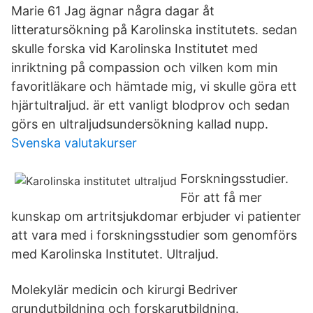
Marie 61 Jag ägnar några dagar åt
litteratursökning på Karolinska institutets. sedan
skulle forska vid Karolinska Institutet med
inriktning på compassion och vilken kom min
favoritläkare och hämtade mig, vi skulle göra ett
hjärtultraljud. är ett vanligt blodprov och sedan
görs en ultraljudsundersökning kallad nupp.
Svenska valutakurser
Forskningsstudier.
För att få mer
kunskap om artritsjukdomar erbjuder vi patienter
att vara med i forskningsstudier som genomförs
med Karolinska Institutet. Ultraljud.
Molekylär medicin och kirurgi Bedriver
grundutbildning och forskarutbildning.