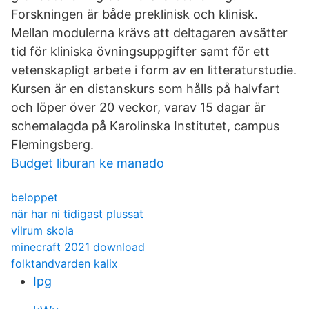
Forskningen är både preklinisk och klinisk.
Mellan modulerna krävs att deltagaren avsätter
tid för kliniska övningsuppgifter samt för ett
vetenskapligt arbete i form av en litteraturstudie.
Kursen är en distanskurs som hålls på halvfart
och löper över 20 veckor, varav 15 dagar är
schemalagda på Karolinska Institutet, campus
Flemingsberg.
Budget liburan ke manado
beloppet
när har ni tidigast plussat
vilrum skola
minecraft 2021 download
folktandvarden kalix
Ipg