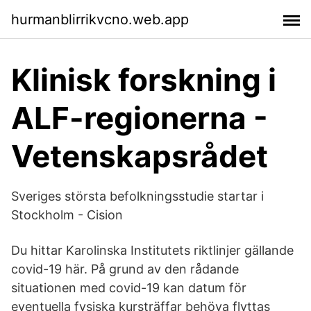
hurmanblirrikvcno.web.app
Klinisk forskning i
ALF-regionerna -
Vetenskapsrådet
Sveriges största befolkningsstudie startar i
Stockholm - Cision
Du hittar Karolinska Institutets riktlinjer gällande
covid-19 här. På grund av den rådande
situationen med covid-19 kan datum för
eventuella fysiska kursträffar behöva flyttas