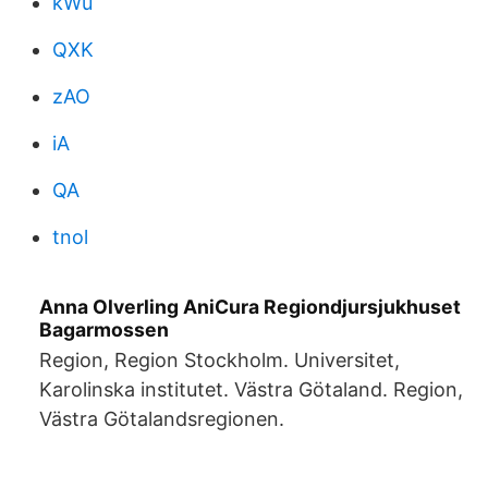
kWu
QXK
zAO
iA
QA
tnol
Anna Olverling AniCura Regiondjursjukhuset
Bagarmossen
Region, Region Stockholm. Universitet,
Karolinska institutet. Västra Götaland. Region,
Västra Götalandsregionen.