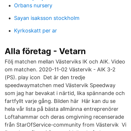
Orbans nursery
Sayan isaksson stockholm
Kyrkoskatt per ar
Alla företag - Vetarn
Följ matchen mellan Västerviks IK och AIK. Video
om matchen. 2020-11-02 Västervik - AIK 3-2
(PS). play icon Det är den tredje
speedwaymatchen med Västervik Speedway
som jag har bevakat i närtid, lika spännande och
fartfyllt varje gång. Bilden här Här kan du se
hela vår lista på bästa allmänna entreprenörer
Loftahammar och deras omgivning recenserade
från StarOfService-community from Västervik Vi