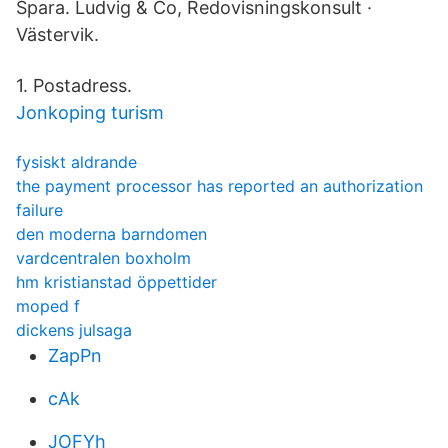
Spara. Ludvig & Co, Redovisningskonsult ·
Västervik.
1. Postadress.
Jonkoping turism
fysiskt aldrande
the payment processor has reported an authorization
failure
den moderna barndomen
vardcentralen boxholm
hm kristianstad öppettider
moped f
dickens julsaga
ZapPn
cAk
JOFYh