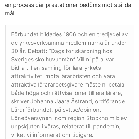
en process där prestationer bedöms mot ställda
mål.
Förbundet bildades 1906 och en tredjedel av
de yrkesverksamma medlemmarna är under
30 år. Debatt: ”Dags för skärpning hos
Sveriges skolhuvudmän” Vill ni på allvar
bidra till en samling för läraryrkets
attraktivitet, mota lärarbristen och vara
attraktiva lärararbetsgivare måste ni betala
både höga och rättvisa löner till era lärare,
skriver Johanna Jaara Åstrand, ordförande
Lärarförbundet, på svt.se/opinion.
Löneöversynen inom region Stockholm blev
uppskjuten i våras, relaterat till pandemin,
vilket vi informerat om tidigare.