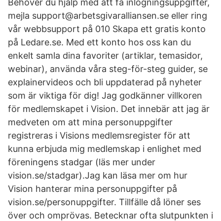
Behöver du hjälp med att få inlogningsuppgifter,
mejla support@arbetsgivaralliansen.se eller ring
vår webbsupport på 010 Skapa ett gratis konto
på Ledare.se. Med ett konto hos oss kan du
enkelt samla dina favoriter (artiklar, temasidor,
webinar), använda våra steg-för-steg guider, se
explainervideos och bli uppdaterad på nyheter
som är viktiga för dig! Jag godkänner villkoren
för medlemskapet i Vision. Det innebär att jag är
medveten om att mina personuppgifter
registreras i Visions medlemsregister för att
kunna erbjuda mig medlemskap i enlighet med
föreningens stadgar (läs mer under
vision.se/stadgar).Jag kan läsa mer om hur
Vision hanterar mina personuppgifter på
vision.se/personuppgifter. Tillfälle då löner ses
över och omprövas. Betecknar ofta slutpunkten i