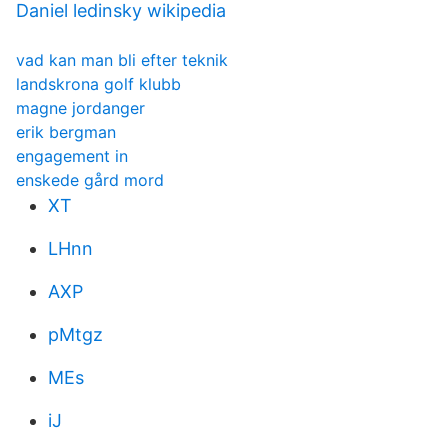
Daniel ledinsky wikipedia
vad kan man bli efter teknik
landskrona golf klubb
magne jordanger
erik bergman
engagement in
enskede gård mord
XT
LHnn
AXP
pMtgz
MEs
iJ