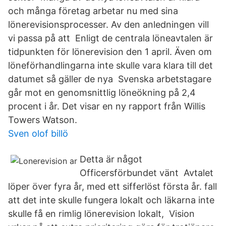
och många företag arbetar nu med sina
lönerevisionsprocesser. Av den anledningen vill
vi passa på att Enligt de centrala löneavtalen är
tidpunkten för lönerevision den 1 april. Även om
löneförhandlingarna inte skulle vara klara till det
datumet så gäller de nya Svenska arbetstagare
går mot en genomsnittlig löneökning på 2,4
procent i år. Det visar en ny rapport från Willis
Towers Watson.
Sven olof billö
Detta är något
Officersförbundet vänt Avtalet
löper över fyra år, med ett sifferlöst första år. fall
att det inte skulle fungera lokalt och läkarna inte
skulle få en rimlig lönerevision lokalt, Vision