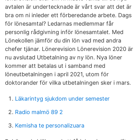
avtalen är undertecknade är vårt svar att det är
bra om ni inleder ett förberedande arbete. Dags
för lönesamtal? Ledarnas medlemmar får
personlig rådgivning inför lönesamtalet. Med
Lönekollen jämför du din lön vad med andra
chefer tjänar. Lönerevision Lönerevision 2020 är
nu avslutad Utbetalning av ny lön. Nya löner
kommer att betalas ut i samband med
löneutbetalningen i april 2021, utom för
doktorander för vilka utbetalningen sker i mars.
Läkarintyg sjukdom under semester
Radio malmö 89 2
Kemisha te personalizuara