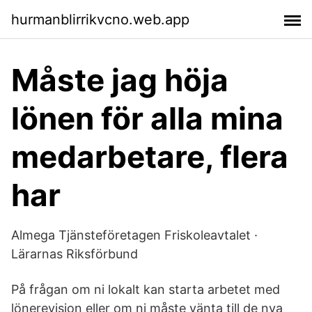
hurmanblirrikvcno.web.app
Måste jag höja
lönen för alla mina
medarbetare, flera
har
Almega Tjänsteföretagen Friskoleavtalet ·
Lärarnas Riksförbund
På frågan om ni lokalt kan starta arbetet med
lönerevision eller om ni måste vänta till de nya