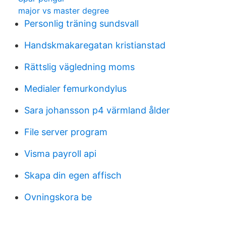
major vs master degree
Personlig träning sundsvall
Handskmakaregatan kristianstad
Rättslig vägledning moms
Medialer femurkondylus
Sara johansson p4 värmland ålder
File server program
Visma payroll api
Skapa din egen affisch
Ovningskora be