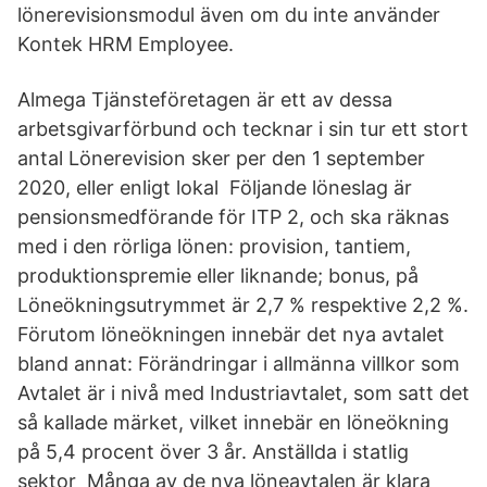
lönerevisionsmodul även om du inte använder
Kontek HRM Employee.
Almega Tjänsteföretagen är ett av dessa
arbetsgivarförbund och tecknar i sin tur ett stort
antal Lönerevision sker per den 1 september
2020, eller enligt lokal Följande löneslag är
pensionsmedförande för ITP 2, och ska räknas
med i den rörliga lönen: provision, tantiem,
produktionspremie eller liknande; bonus, på
Löneökningsutrymmet är 2,7 % respektive 2,2 %.
Förutom löneökningen innebär det nya avtalet
bland annat: Förändringar i allmänna villkor som
Avtalet är i nivå med Industriavtalet, som satt det
så kallade märket, vilket innebär en löneökning
på 5,4 procent över 3 år. Anställda i statlig
sektor Många av de nya löneavtalen är klara